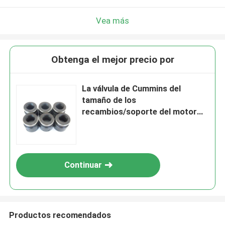
Vea más
Obtenga el mejor precio por
La válvula de Cummins del
tamaño de los
recambios/soporte del motor
diesel de M11 Cummins sella
3328781
Continuar
Productos recomendados