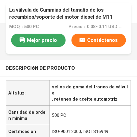
La válvula de Cummins del tamaño de los
recambios/soporte del motor diesel de M11
Cummins sella 3328781
MOQ：500 PC
Precio：0.08~0.11 USD per piece
Mejor precio
Contáctenos
DESCRIPCIóN DE PRODUCTO
sellos de goma del tronco de válvul
Alta luz:
a
,
retenes de aceite automotriz
Cantidad de orde
500 PC
n mínima
Certificación
ISO-9001:2000, ISOTS16949