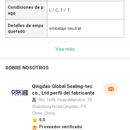
Condiciones de p
L / C, T / T
ago
Detalles de empa
embalaje neutral
quetado
Vea más
SOBRE NOSOTROS
Qingdao Global Sealing-tec
co., Ltd perfil del fabricante
Rm 1608, HuajiaMansion, 52
Shandong Road,Qingdao, P.R.
China ,China
5.0
Proveedor verificado