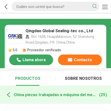
Qingdao Global Sealing-tec co., Ltd
Rm 1608, HuajiaMansion, 52 Shandong
Road,Qingdao, P.R. China,China
5.0
Proveedor verificado
Llama ahora
Contacto
PRODUCTOS
SOBRE NOSOTROS
China piezas trabajadas a máquina del metal
(25)