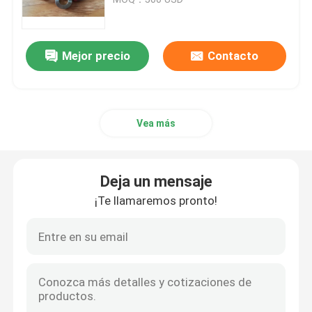
Sellos de aceite del remolque
Mejor precio
Contacto
Sello de aceite de la PU
Vea más
Sello del labio del aceite
arranque de polvo de caucho
Deja un mensaje
¡Te llamaremos pronto!
Sello de la lavadora
Lavadora plana de PTFE
Sello del anillo o