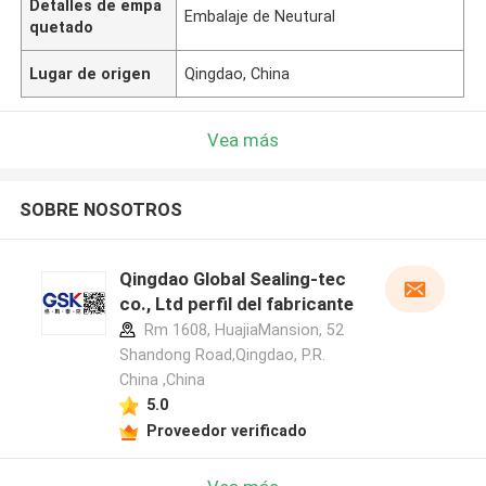
Detalles de empa
Embalaje de Neutural
quetado
Lugar de origen
Qingdao, China
Vea más
SOBRE NOSOTROS
Qingdao Global Sealing-tec
co., Ltd perfil del fabricante
Rm 1608, HuajiaMansion, 52
Shandong Road,Qingdao, P.R.
China ,China
5.0
Proveedor verificado