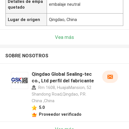
Detalles de empa
embalaje neutral
quetado
Lugar de origen
Qingdao, China
Vea más
SOBRE NOSOTROS
Qingdao Global Sealing-tec
co., Ltd perfil del fabricante
Rm 1608, HuajiaMansion, 52
Shandong Road,Qingdao, P.R.
China ,China
5.0
Proveedor verificado