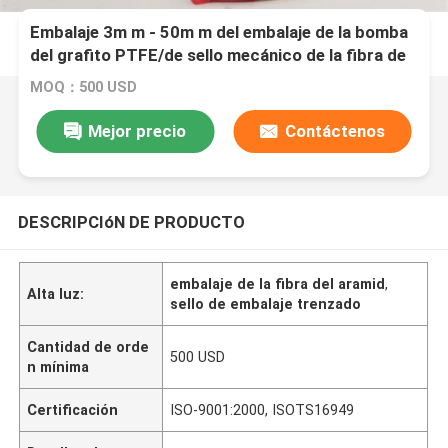
Embalaje 3m m - 50m m del embalaje de la bomba
del grafito PTFE/de sello mecánico de la fibra de
Aramid
MOQ：500 USD
Mejor precio
Contáctenos
DESCRIPCIóN DE PRODUCTO
embalaje de la fibra del aramid
,
Alta luz:
sello de embalaje trenzado
Cantidad de orde
500 USD
n mínima
Certificación
ISO-9001:2000, ISOTS16949