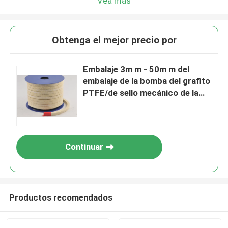
Vea más
Obtenga el mejor precio por
Embalaje 3m m - 50m m del
embalaje de la bomba del grafito
PTFE/de sello mecánico de la
fibra de Aramid
Continuar
Productos recomendados