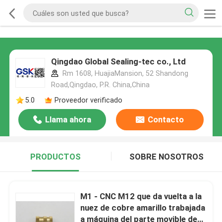
Qingdao Global Sealing-tec co., Ltd
Rm 1608, HuajiaMansion, 52 Shandong
Road,Qingdao, P.R. China,China
5.0
Proveedor verificado
Llama ahora
Contacto
PRODUCTOS
SOBRE NOSOTROS
M1 - CNC M12 que da vuelta a la
nuez de cobre amarillo trabajada
a máquina del parte movible de